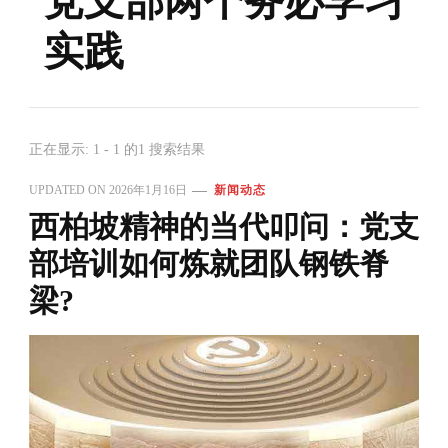
党支部两个务必学习
实践
正在显示: 1 - 1 的1 搜索结果
UPDATED ON
2026年1月16日
新闻动态
西柏坡精神的当代叩问：党支
部培训如何炼就团队钢铁脊
梁?