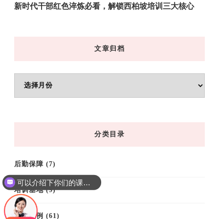
新时代干部红色淬炼必看，解锁西柏坡培训三大核心
文章归档
文
章
归
档
分类目录
后勤保障
(7)
可以介绍下你们的课程吗？
培训基地
(9)
培训案例
(61)