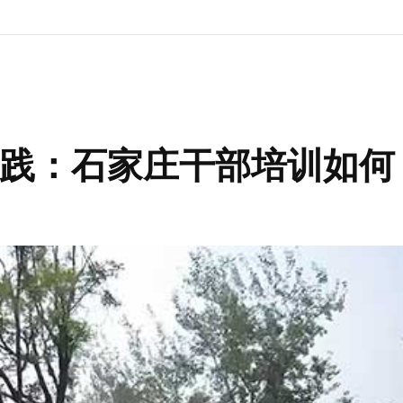
践：石家庄干部培训如何