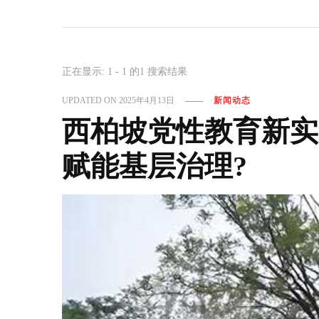
正在显示: 1 - 1 的1 搜索结果
UPDATED ON
2025年4月13日
新闻动态
西柏坡党性教育新实
赋能基层治理?