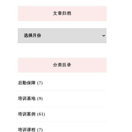
文章归档
文
章
归
档
分类目录
后勤保障
(7)
培训基地
(9)
培训案例
(61)
培训课程
(7)