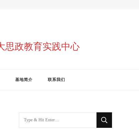
与大思政教育实践中心
基地简介
联系我们
找
什
么