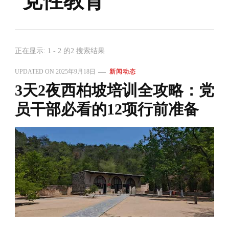
党性教育
正在显示: 1 - 2 的2 搜索结果
UPDATED ON
2025年9月18日
新闻动态
3天2夜西柏坡培训全攻略：党
员干部必看的12项行前准备