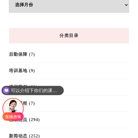
文
章
归
档
分类目录
后勤保障
(7)
培训基地
(9)
培训案例
(61)
可以介绍下你们的课程吗？
培训课程
(7)
思政热点
(294)
新闻动态
(252)