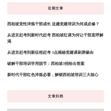
东
近期文章
西
吗?
西柏坡党性淬炼干部成长 这趟党建培训为何成必修？
从进京赶考到新时代赶考 西柏坡红课为何让干部直呼解
渴
从进京赶考到新征程赶考 3点揭秘党建课刷屏缘由
破解干部培训学用脱节：西柏坡3招给出答案
新时代干部红色淬炼必看，解锁西柏坡培训三大核心
文章归档