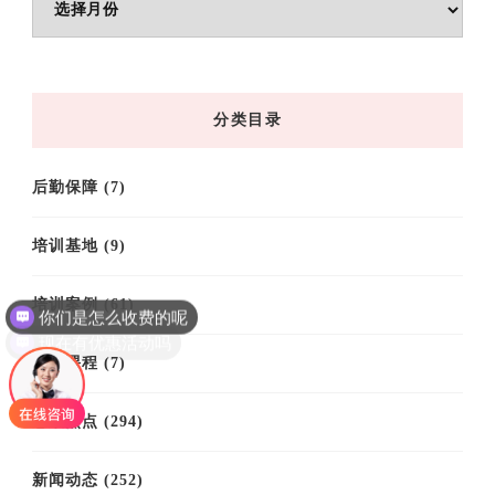
章
归
档
分类目录
后勤保障
(7)
培训基地
(9)
你们是怎么收费的呢
培训案例
(61)
现在有优惠活动吗
培训课程
(7)
思政热点
(294)
新闻动态
(252)