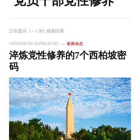
党员干部党性修养
正在显示: 1 - 1 的1 搜索结果
UPDATED ON
2025年8月19日
新闻动态
淬炼党性修养的7个西柏坡密
码