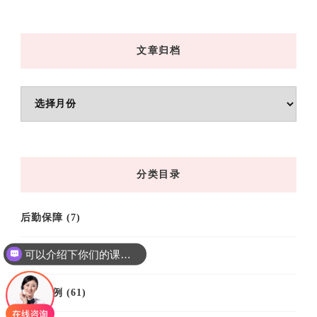
文章归档
文
章
归
档
分类目录
后勤保障
(7)
可以介绍下你们的课程吗？
培训基地
(9)
培训案例
(61)