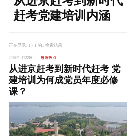
从进京赶考到新时代
赶考党建培训内涵
正在显示: 1 - 1 的1 搜索结果
2026年4月22日
思政热点
从进京赶考到新时代赶考 党
建培训为何成党员年度必修
课？