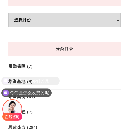
文
章
归
档
分类目录
后勤保障
(7)
可以介绍下你们的课程吗？
培训基地
(9)
你们是怎么收费的呢
培训案例
(61)
培训课程
(7)
思政热点
(294)