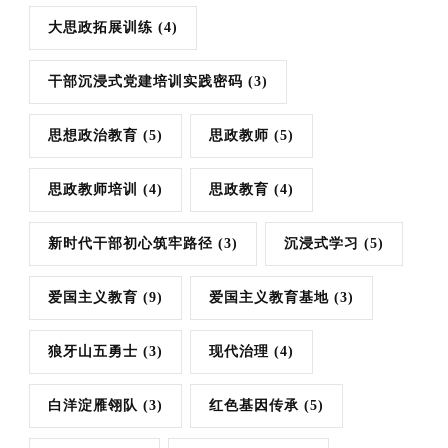
大思政拓展训练
(4)
干部沉浸式党建培训实践密码
(3)
思想政治教育
(5)
思政教师
(5)
思政教师培训
(4)
思政教育
(4)
新时代干部初心筑牢路径
(3)
沉浸式学习
(5)
爱国主义教育
(9)
爱国主义教育基地
(3)
狼牙山五勇士
(3)
现代治理
(4)
白洋淀雁翎队
(3)
红色基因传承
(5)