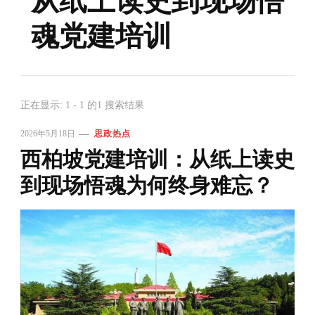
从纸上读史到现场悟
魂党建培训
正在显示: 1 - 1 的1 搜索结果
2026年5月18日
思政热点
西柏坡党建培训：从纸上读史
到现场悟魂为何终身难忘？