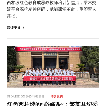
西柏坡红色教育成思政教师培训新焦点，学术交
流平台深挖精神密码，赋能课堂革命，重塑育人
路径。
阅读更多
UPDATED ON
2025年9月29日
培训案例
红色西柏坡的“必修课”：繁某县纪委