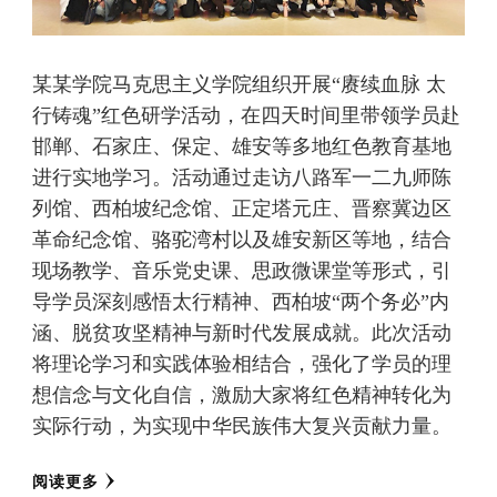
某某学院马克思主义学院组织开展“赓续血脉 太
行铸魂”红色研学活动，在四天时间里带领学员赴
邯郸、石家庄、保定、雄安等多地红色教育基地
进行实地学习。活动通过走访八路军一二九师陈
列馆、西柏坡纪念馆、正定塔元庄、晋察冀边区
革命纪念馆、骆驼湾村以及雄安新区等地，结合
现场教学、音乐党史课、思政微课堂等形式，引
导学员深刻感悟太行精神、西柏坡“两个务必”内
涵、脱贫攻坚精神与新时代发展成就。此次活动
将理论学习和实践体验相结合，强化了学员的理
想信念与文化自信，激励大家将红色精神转化为
实际行动，为实现中华民族伟大复兴贡献力量。
阅读更多