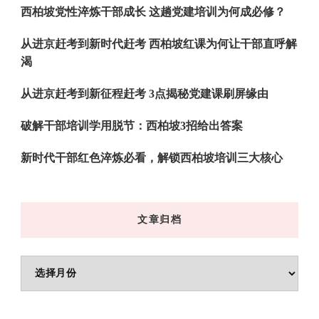
西柏坡党性淬炼干部成长 这趟党建培训为何成必修？
从进京赶考到新时代赶考 西柏坡红课为何让干部直呼解
渴
从进京赶考到新征程赶考 3点揭秘党建课刷屏缘由
破解干部培训学用脱节：西柏坡3招给出答案
新时代干部红色淬炼必看，解锁西柏坡培训三大核心
文章归档
文
章
归