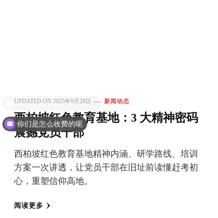
UPDATED ON
2025年9月28日
新闻动态
西柏坡红色教育基地：3 大精神密码
你们是怎么收费的呢
震撼党员干部
西柏坡红色教育基地精神内涵、研学路线、培训
方案一次讲透，让党员干部在旧址前读懂赶考初
心，重塑信仰高地。
阅读更多