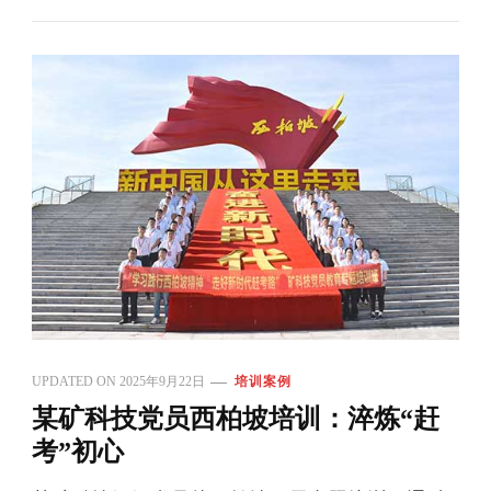
UPDATED ON
2025年9月22日
培训案例
某矿科技党员西柏坡培训：淬炼“赶
考”初心