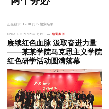
两个务必
正在显示: 1 - 10 的15 搜索结果
UPDATED ON
2026年1月19日
培训案例
赓续红色血脉 汲取奋进力量
——某某学院马克思主义学院
红色研学活动圆满落幕