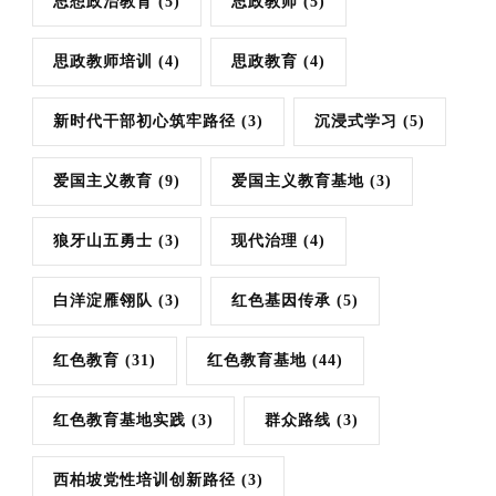
思想政治教育
(5)
思政教师
(5)
思政教师培训
(4)
思政教育
(4)
新时代干部初心筑牢路径
(3)
沉浸式学习
(5)
爱国主义教育
(9)
爱国主义教育基地
(3)
狼牙山五勇士
(3)
现代治理
(4)
白洋淀雁翎队
(3)
红色基因传承
(5)
红色教育
(31)
红色教育基地
(44)
红色教育基地实践
(3)
群众路线
(3)
西柏坡党性培训创新路径
(3)