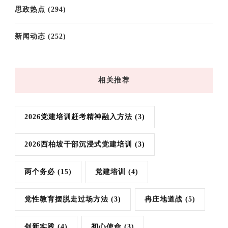
思政热点
(294)
新闻动态
(252)
相关推荐
2026党建培训赶考精神融入方法
(3)
2026西柏坡干部沉浸式党建培训
(3)
两个务必
(15)
党建培训
(4)
党性教育摆脱走过场方法
(3)
冉庄地道战
(5)
创新实践
(4)
初心使命
(3)