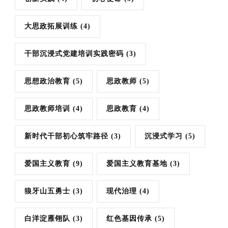
大思政拓展训练
(4)
干部沉浸式党建培训实践密码
(3)
思想政治教育
(5)
思政教师
(5)
思政教师培训
(4)
思政教育
(4)
新时代干部初心筑牢路径
(3)
沉浸式学习
(5)
爱国主义教育
(9)
爱国主义教育基地
(3)
狼牙山五勇士
(3)
现代治理
(4)
白洋淀雁翎队
(3)
红色基因传承
(5)